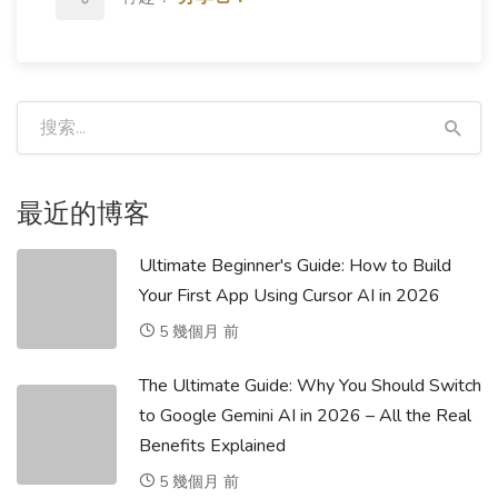
最近的博客
Ultimate Beginner's Guide: How to Build
Your First App Using Cursor AI in 2026
5 幾個月 前
The Ultimate Guide: Why You Should Switch
to Google Gemini AI in 2026 – All the Real
Benefits Explained
5 幾個月 前