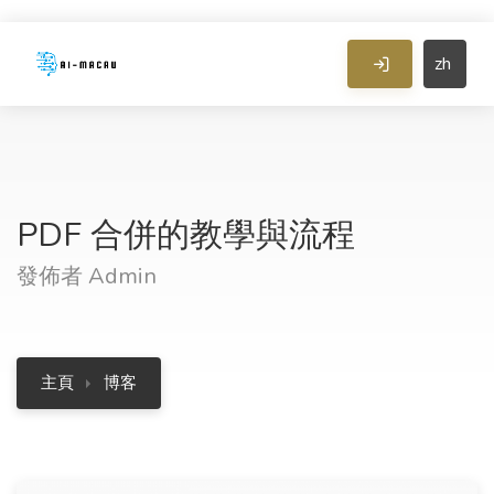
zh
PDF 合併的教學與流程
發佈者 Admin
主頁
博客