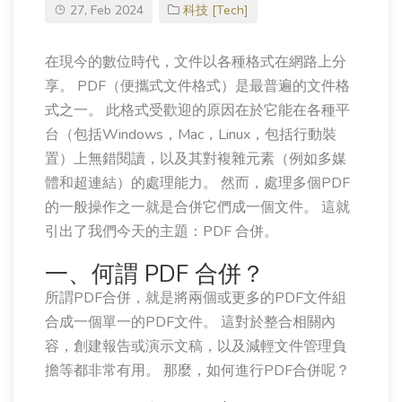
27, Feb 2024
科技 [Tech]
在現今的數位時代，文件以各種格式在網路上分
享。 PDF（便攜式文件格式）是最普遍的文件格
式之一。 此格式受歡迎的原因在於它能在各種平
台（包括Windows，Mac，Linux，包括行動裝
置）上無錯閱讀，以及其對複雜元素（例如多媒
體和超連結）的處理能力。 然而，處理多個PDF
的一般操作之一就是合併它們成一個文件。 這就
引出了我們今天的主題：PDF 合併。
一、何謂 PDF 合併？
所謂PDF合併，就是將兩個或更多的PDF文件組
合成一個單一的PDF文件。 這對於整合相關內
容，創建報告或演示文稿，以及減輕文件管理負
擔等都非常有用。 那麼，如何進行PDF合併呢？