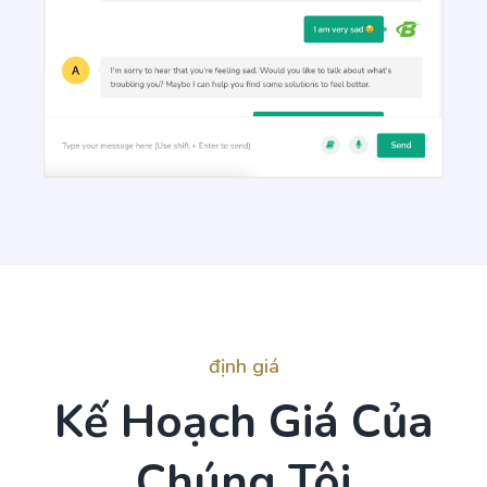
Talking Points
Write short, simple and informative points for the
subheadings of your article
Paragraph Writer
Perfectly structured paragraphs that are easy to
read and packed with persuasive words.
định giá
Kế Hoạch Giá Của
Chúng Tôi
Content Rephrase