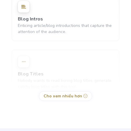
Blog Intros
Enticing article/blog introductions that capture the
attention of the audience.
Blog Titles
Nobody wants to read boring blog titles, generate
catchy blog titles with this tool.
Cho xem nhiều hơn
Blog Section