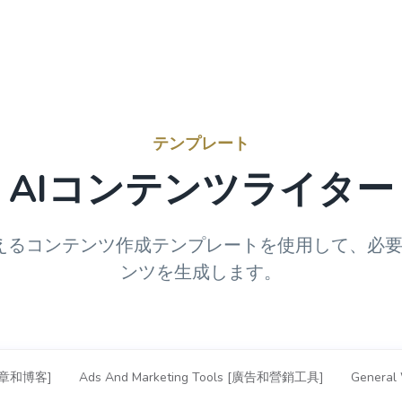
テンプレート
AIコンテンツライター
超えるコンテンツ作成テンプレートを使用して、必
ンツを生成します。
 [文章和博客]
Ads And Marketing Tools [廣告和營銷工具]
General