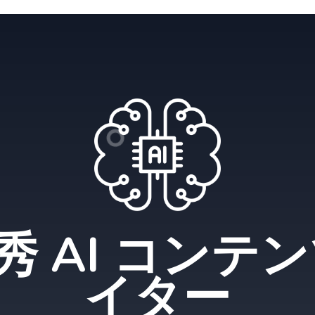
秀 AI コンテン
イター