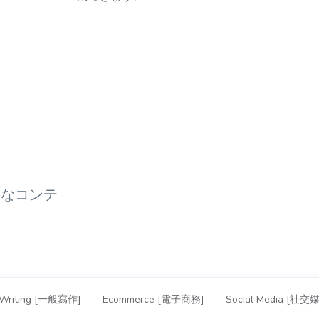
要なコンテ
 Writing [一般寫作]
Ecommerce [電子商務]
Social Media [社交