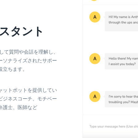
シスタント
Facebook Ads Headlines
Write catchy and convincing headlines to make
your Facebook Ads stand out.
用して質問や会話を理解し、
ーソナライズされたサポー
役立ちます。
ャットボットを提供してい
LinkedIn Ad Headlines
ビジネスコーチ、モチベー
Attention-grabbing, click-inducing, and high-
弁護士、医師など
converting ad headlines for Linkedin.