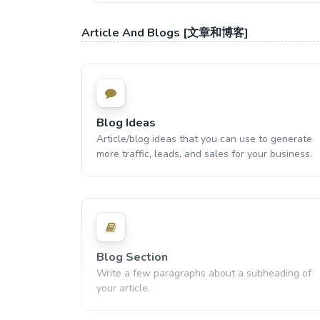
Article And Blogs [文章和博客]
Blog Ideas
Article/blog ideas that you can use to generate
more traffic, leads, and sales for your business.
Blog Section
Write a few paragraphs about a subheading of
your article.