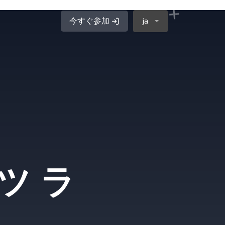
今すぐ参加
ja
ツ ラ