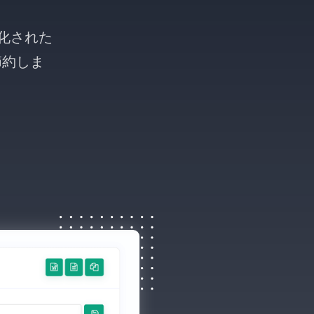
適化された
節約しま