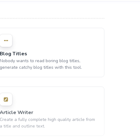
Blog Titles
Nobody wants to read boring blog titles,
generate catchy blog titles with this tool.
Article Writer
Create a fully complete high quality article from
a title and outline text.